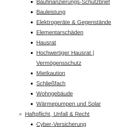
Baufinanzierungs-Schutzbrief
Bauleistung
Elektrogeräte & Gegenstände
Elementarschäden
Hausrat
Hochwertiger Hausrat |
Vermögensschutz
Mietkaution
Schließfach
Wohngebäude
Wärmepumpen und Solar
Haftpflicht, Unfall & Recht
Cyber-Versicherung