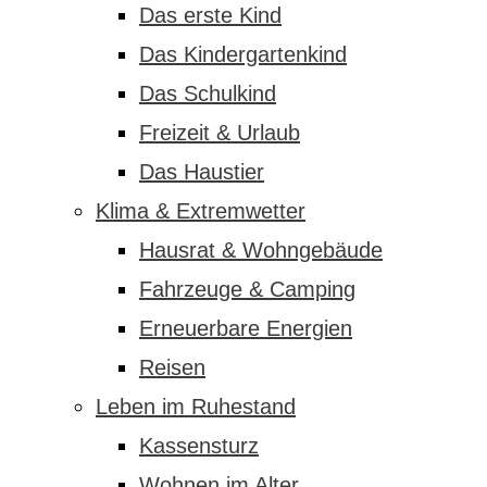
Das erste Kind
Das Kindergartenkind
Das Schulkind
Freizeit & Urlaub
Das Haustier
Klima & Extremwetter
Hausrat & Wohngebäude
Fahrzeuge & Camping
Erneuerbare Energien
Reisen
Leben im Ruhestand
Kassensturz
Wohnen im Alter