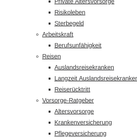
Private Altersvorsorge
Risikoleben
Sterbegeld
Arbeitskraft
Berufsunfähigkeit
Reisen
Auslandsreisekranken
Langzeit Auslandsreisekranke
Reiserücktritt
Vorsorge-Ratgeber
Altersvorsorge
Krankenversicherung
Pflegeversicherung