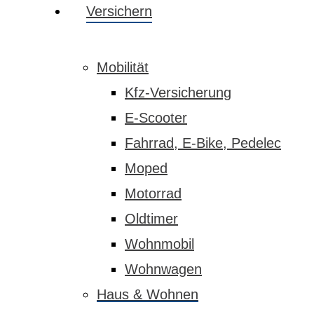
Menu
search
Menu
Versichern
Mobilität
Kfz-Versicherung
E-Scooter
Fahrrad, E-Bike, Pedelec
Moped
Motorrad
Oldtimer
Wohnmobil
Wohnwagen
Haus & Wohnen