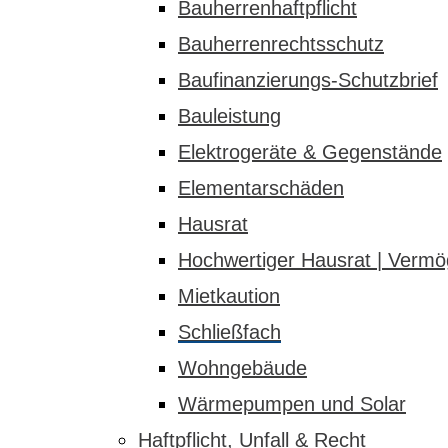
Bauherrenhaftpflicht
Bauherrenrechtsschutz
Baufinanzierungs-Schutzbrief
Bauleistung
Elektrogeräte & Gegenstände
Elementarschäden
Hausrat
Hochwertiger Hausrat | Verm
Mietkaution
Schließfach
Wohngebäude
Wärmepumpen und Solar
Haftpflicht, Unfall & Recht