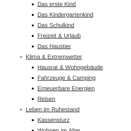
Das erste Kind
Das Kindergartenkind
Das Schulkind
Freizeit & Urlaub
Das Haustier
Klima & Extremwetter
Hausrat & Wohngebäude
Fahrzeuge & Camping
Erneuerbare Energien
Reisen
Leben im Ruhestand
Kassensturz
Wohnen im Alter