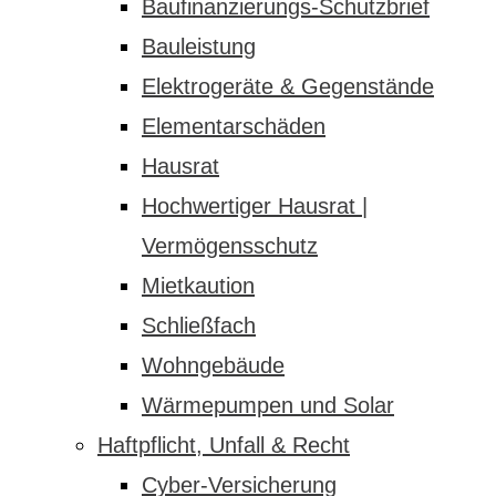
Baufinanzierungs-Schutzbrief
Bauleistung
Elektrogeräte & Gegenstände
Elementarschäden
Hausrat
Hochwertiger Hausrat |
Vermögensschutz
Mietkaution
Schließfach
Wohngebäude
Wärmepumpen und Solar
Haftpflicht, Unfall & Recht
Cyber-Versicherung