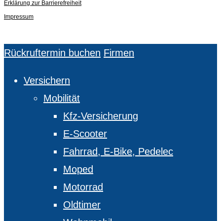
Erklärung zur Barrierefreiheit
Impressum
Close
Rückruftermin buchen
Firmen
Menu
Versichern
Mobilität
Kfz-Versicherung
E-Scooter
Fahrrad, E-Bike, Pedelec
Moped
Motorrad
Oldtimer