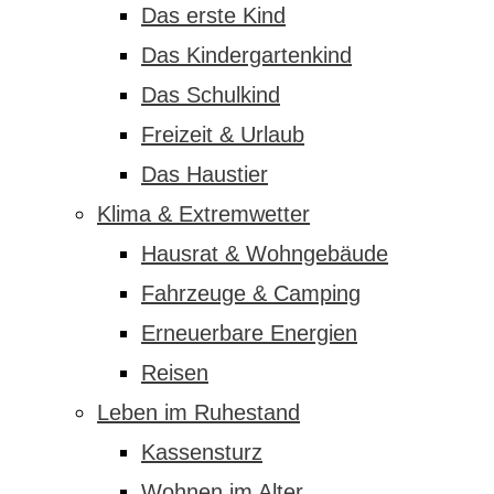
Das erste Kind
Das Kindergartenkind
Das Schulkind
Freizeit & Urlaub
Das Haustier
Klima & Extremwetter
Hausrat & Wohngebäude
Fahrzeuge & Camping
Erneuerbare Energien
Reisen
Leben im Ruhestand
Kassensturz
Wohnen im Alter