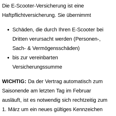
Die E-Scooter-Versicherung ist eine
Haftpflichtversicherung. Sie übernimmt
Schäden, die durch Ihren E-Scooter bei
Dritten verursacht werden (Personen-,
Sach- & Vermögensschäden)
bis zur vereinbarten
Versicherungssumme
WICHTIG:
Da der Vertrag automatisch zum
Saisonende am letzten Tag im Februar
ausläuft, ist es notwendig sich rechtzeitig zum
1. März um ein neues gültiges Kennzeichen