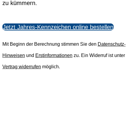
zu kümmern.
Jetzt Jahres-Kennzeichen online bestellen
Mit Beginn der Berechnung stimmen Sie den
Datenschutz-
Hinweisen
und
Erstinformationen
zu.
Ein Widerruf ist unter
Vertrag widerrufen
möglich.
Sie fahren auch Moped, Roller, Mofa,
Quad oder Microcar?