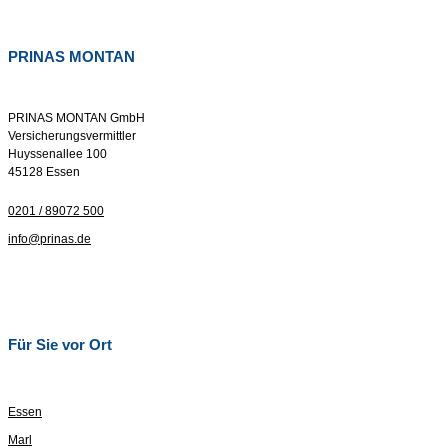
PRINAS MONTAN
PRINAS MONTAN GmbH
Versicherungsvermittler
Huyssenallee 100
45128 Essen
0201 / 89072 500
info@prinas.de
Für Sie vor Ort
Essen
Marl