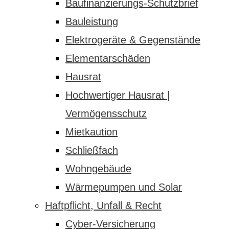
Baufinanzierungs-Schutzbrief
Bauleistung
Elektrogeräte & Gegenstände
Elementarschäden
Hausrat
Hochwertiger Hausrat |
Vermögensschutz
Mietkaution
Schließfach
Wohngebäude
Wärmepumpen und Solar
Haftpflicht, Unfall & Recht
Cyber-Versicherung