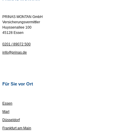
PRINAS MONTAN GmbH
Versicherungsvermittler
Huyssenallee 100
45128 Essen
0201 / 89072 500
info@prinas.de
Für Sie vor Ort
Essen
Marl
Düsseldorf
Frankfurt am Main