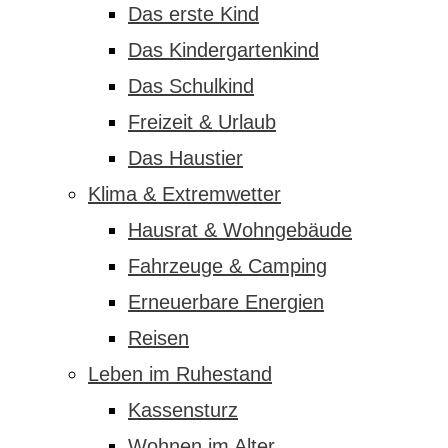
Das erste Kind
Das Kindergartenkind
Das Schulkind
Freizeit & Urlaub
Das Haustier
Klima & Extremwetter
Hausrat & Wohngebäude
Fahrzeuge & Camping
Erneuerbare Energien
Reisen
Leben im Ruhestand
Kassensturz
Wohnen im Alter