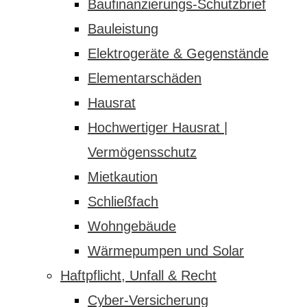
Baufinanzierungs-Schutzbrief
Bauleistung
Elektrogeräte & Gegenstände
Elementarschäden
Hausrat
Hochwertiger Hausrat |
Vermögensschutz
Mietkaution
Schließfach
Wohngebäude
Wärmepumpen und Solar
Haftpflicht, Unfall & Recht
Cyber-Versicherung