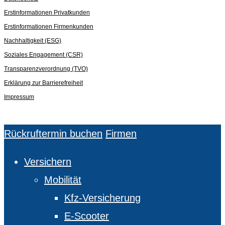
Erstinformationen Privatkunden
Erstinformationen Firmenkunden
Nachhaltigkeit (ESG)
Soziales Engagement (CSR)
Transparenzverordnung (TVO)
Erklärung zur Barrierefreiheit
Impressum
Close
Rückruftermin buchen
Firmen
Menu
Versichern
Mobilität
Kfz-Versicherung
E-Scooter