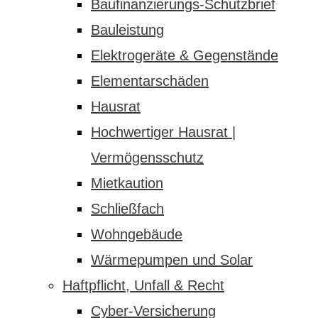
Baufinanzierungs-Schutzbrief
Bauleistung
Elektrogeräte & Gegenstände
Elementarschäden
Hausrat
Hochwertiger Hausrat |
Vermögensschutz
Mietkaution
Schließfach
Wohngebäude
Wärmepumpen und Solar
Haftpflicht, Unfall & Recht
Cyber-Versicherung