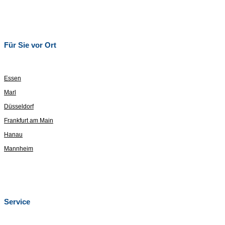
Für Sie vor Ort
Essen
Marl
Düsseldorf
Frankfurt am Main
Hanau
Mannheim
Service