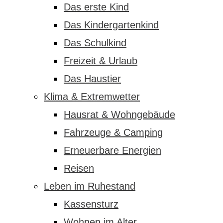
Das erste Kind
Das Kindergartenkind
Das Schulkind
Freizeit & Urlaub
Das Haustier
Klima & Extremwetter
Hausrat & Wohngebäude
Fahrzeuge & Camping
Erneuerbare Energien
Reisen
Leben im Ruhestand
Kassensturz
Wohnen im Alter