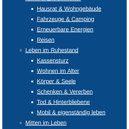
Hausrat & Wohngebäude
Fahrzeuge & Camping
Erneuerbare Energien
Reisen
Leben im Ruhestand
Kassensturz
Wohnen im Alter
Körper & Seele
Schenken & Vererben
Tod & Hinterbliebene
Mobil & eigenständig leben
Mitten im Leben