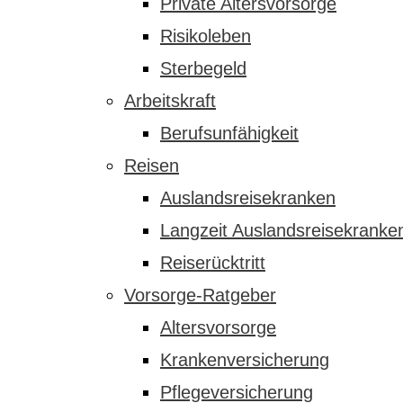
Private Altersvorsorge
Risikoleben
Sterbegeld
Arbeitskraft
Berufsunfähigkeit
Reisen
Auslandsreisekranken
Langzeit Auslandsreisekranke
Reiserücktritt
Vorsorge-Ratgeber
Altersvorsorge
Krankenversicherung
Pflegeversicherung