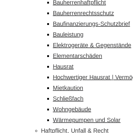
Bauherrenhaftpflicht
Bauherrenrechtsschutz
Baufinanzierungs-Schutzbrief
Bauleistung
Elektrogeräte & Gegenstände
Elementarschäden
Hausrat
Hochwertiger Hausrat | Verm
Mietkaution
Schließfach
Wohngebäude
Wärmepumpen und Solar
Haftpflicht, Unfall & Recht