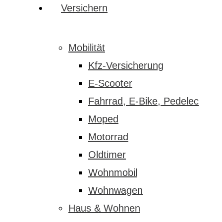
Menu
search
Menu
Versichern
Mobilität
Kfz-Versicherung
E-Scooter
Fahrrad, E-Bike, Pedelec
Moped
Motorrad
Oldtimer
Wohnmobil
Wohnwagen
Haus & Wohnen