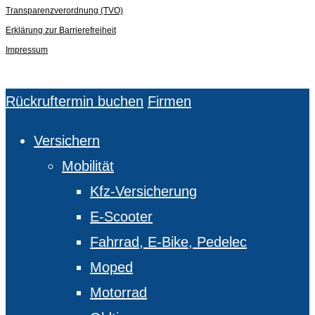
Transparenzverordnung (TVO)
Erklärung zur Barrierefreiheit
Impressum
Close
Rückruftermin buchen
Firmen
Menu
Versichern
Mobilität
Kfz-Versicherung
E-Scooter
Fahrrad, E-Bike, Pedelec
Moped
Motorrad