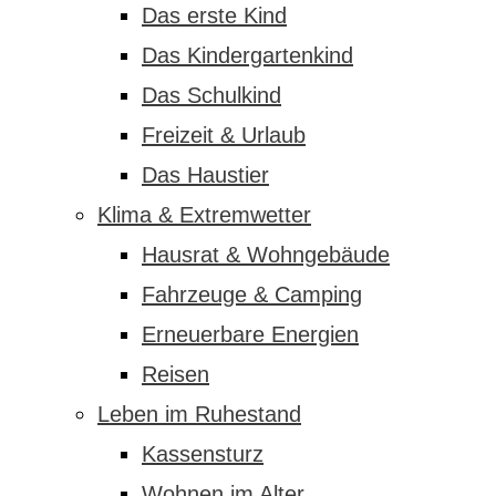
Das erste Kind
Das Kindergartenkind
Das Schulkind
Freizeit & Urlaub
Das Haustier
Klima & Extremwetter
Hausrat & Wohngebäude
Fahrzeuge & Camping
Erneuerbare Energien
Reisen
Leben im Ruhestand
Kassensturz
Wohnen im Alter