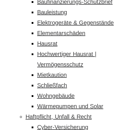
Baufinanzierungs-Schutzbrief
Bauleistung
Elektrogeräte & Gegenstände
Elementarschäden
Hausrat
Hochwertiger Hausrat |
Vermögensschutz
Mietkaution
Schließfach
Wohngebäude
Wärmepumpen und Solar
Haftpflicht, Unfall & Recht
Cyber-Versicherung