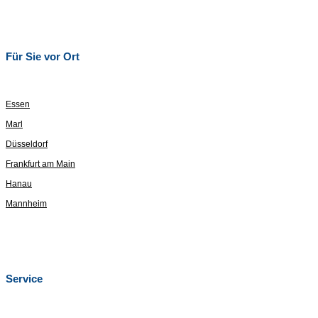
Für Sie vor Ort
Essen
Marl
Düsseldorf
Frankfurt am Main
Hanau
Mannheim
Service