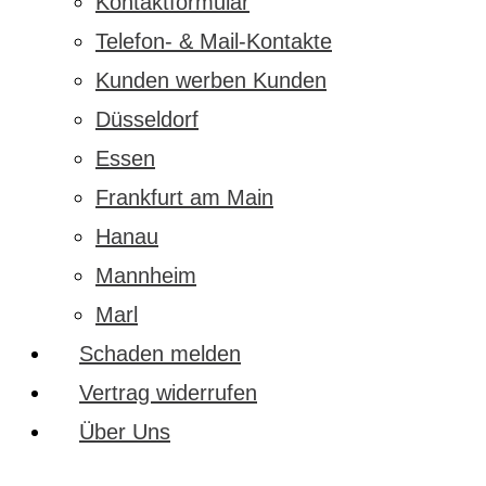
Kontaktformular
Telefon- & Mail-Kontakte
Kunden werben Kunden
Düsseldorf
Essen
Frankfurt am Main
Hanau
Mannheim
Marl
Schaden melden
Vertrag widerrufen
Über Uns