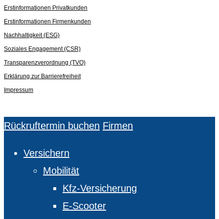
Erstinformationen Privatkunden
Erstinformationen Firmenkunden
Nachhaltigkeit (ESG)
Soziales Engagement (CSR)
Transparenzverordnung (TVO)
Erklärung zur Barrierefreiheit
Impressum
Close
Rückruftermin buchen
Firmen
Menu
Versichern
Mobilität
Kfz-Versicherung
E-Scooter